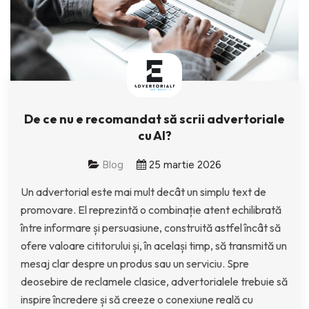
De ce nu e recomandat să scrii advertoriale
cu AI?
Blog
25 martie 2026
Un advertorial este mai mult decât un simplu text de
promovare. El reprezintă o combinație atent echilibrată
între informare și persuasiune, construită astfel încât să
ofere valoare cititorului și, în același timp, să transmită un
mesaj clar despre un produs sau un serviciu. Spre
deosebire de reclamele clasice, advertorialele trebuie să
inspire încredere și să creeze o conexiune reală cu