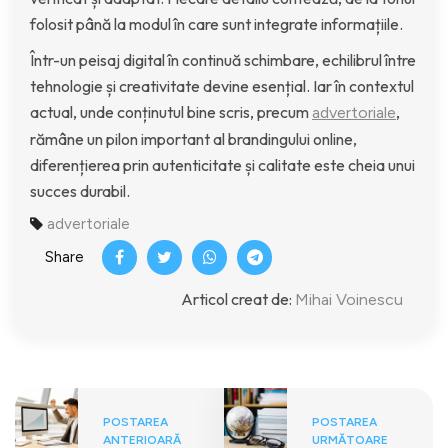
folosit până la modul în care sunt integrate informațiile.
Într-un peisaj digital în continuă schimbare, echilibrul între
tehnologie și creativitate devine esențial. Iar în contextul
actual, unde conținutul bine scris, precum
,
advertoriale
rămâne un pilon important al brandingului online,
diferențierea prin autenticitate și calitate este cheia unui
succes durabil.
advertoriale
Share
Articol creat de:
Mihai Voinescu
POSTAREA
POSTAREA
ANTERIOARĂ
URMĂTOARE