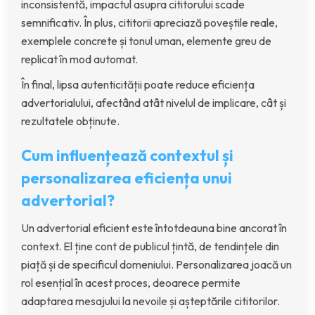
inconsistentă, impactul asupra cititorului scade
semnificativ. În plus, cititorii apreciază poveștile reale,
exemplele concrete și tonul uman, elemente greu de
replicat în mod automat.
În final, lipsa autenticității poate reduce eficiența
advertorialului, afectând atât nivelul de implicare, cât și
rezultatele obținute.
Cum influențează contextul și
personalizarea eficiența unui
advertorial?
Un advertorial eficient este întotdeauna bine ancorat în
context. El ține cont de publicul țintă, de tendințele din
piață și de specificul domeniului. Personalizarea joacă un
rol esențial în acest proces, deoarece permite
adaptarea mesajului la nevoile și așteptările cititorilor.