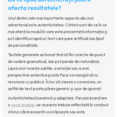
afecta rezultatele?
Unul dintre cele mai importante aspecte ale unui
advertorial este autenticitatea. Cititorii sunt din ce în ce
mai atenți la modul în care este prezentată informația și
pot identifica rapid un text care pare artificial sau lipsit
de personalitate.
Textele generate automat tind să fie corecte din punct
de vedere gramatical, dar pot pierde din naturalețe.
Lipsa unor nuanțe subtile, a emoției sau a unei
perspective autentice poate face ca mesajul să nu
rezoneze cu publicul. În loc să creeze o conexiune, un
astfel de text poate părea generic și ușor de ignorat.
Autenticitatea înseamnă și adaptare. Fiecare brand are
o
, iar aceasta trebuie reflectată în conținut.
voce proprie
Atunci când această voce lipsește sau este