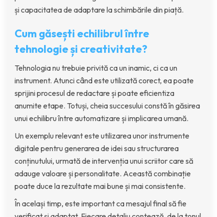
și capacitatea de adaptare la schimbările din piață.
Cum găsești echilibrul între
tehnologie și creativitate?
Tehnologia nu trebuie privită ca un inamic, ci ca un
instrument. Atunci când este utilizată corect, ea poate
sprijini procesul de redactare și poate eficientiza
anumite etape. Totuși, cheia succesului constă în găsirea
unui echilibru între automatizare și implicarea umană.
Un exemplu relevant este utilizarea unor instrumente
digitale pentru generarea de idei sau structurarea
conținutului, urmată de intervenția unui scriitor care să
adauge valoare și personalitate. Această combinație
poate duce la rezultate mai bune și mai consistente.
În același timp, este important ca mesajul final să fie
verificat și adaptat. Fiecare detaliu contează, de la tonul