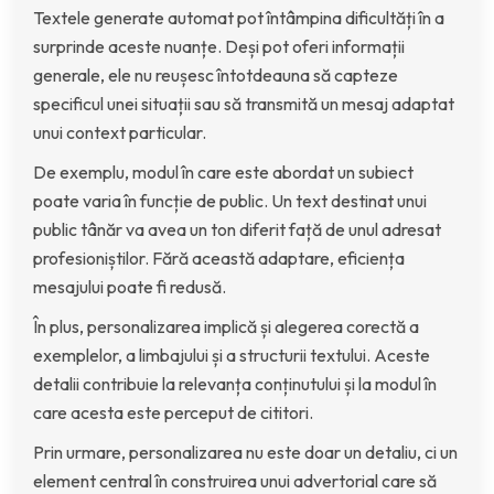
Textele generate automat pot întâmpina dificultăți în a
surprinde aceste nuanțe. Deși pot oferi informații
generale, ele nu reușesc întotdeauna să capteze
specificul unei situații sau să transmită un mesaj adaptat
unui context particular.
De exemplu, modul în care este abordat un subiect
poate varia în funcție de public. Un text destinat unui
public tânăr va avea un ton diferit față de unul adresat
profesioniștilor. Fără această adaptare, eficiența
mesajului poate fi redusă.
În plus, personalizarea implică și alegerea corectă a
exemplelor, a limbajului și a structurii textului. Aceste
detalii contribuie la relevanța conținutului și la modul în
care acesta este perceput de cititori.
Prin urmare, personalizarea nu este doar un detaliu, ci un
element central în construirea unui advertorial care să