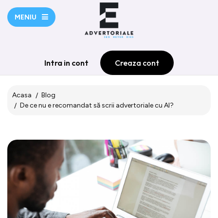
MENIU
Intra in cont
Creaza cont
Acasa
Blog
De ce nu e recomandat să scrii advertoriale cu AI?