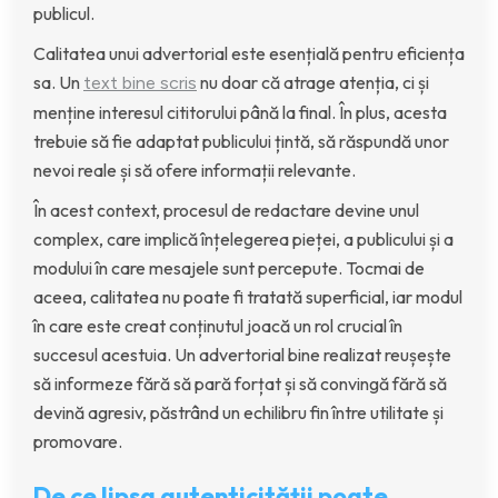
publicul.
Calitatea unui advertorial este esențială pentru eficiența
sa. Un
nu doar că atrage atenția, ci și
text bine scris
menține interesul cititorului până la final. În plus, acesta
trebuie să fie adaptat publicului țintă, să răspundă unor
nevoi reale și să ofere informații relevante.
În acest context, procesul de redactare devine unul
complex, care implică înțelegerea pieței, a publicului și a
modului în care mesajele sunt percepute. Tocmai de
aceea, calitatea nu poate fi tratată superficial, iar modul
în care este creat conținutul joacă un rol crucial în
succesul acestuia. Un advertorial bine realizat reușește
să informeze fără să pară forțat și să convingă fără să
devină agresiv, păstrând un echilibru fin între utilitate și
promovare.
De ce lipsa autenticității poate