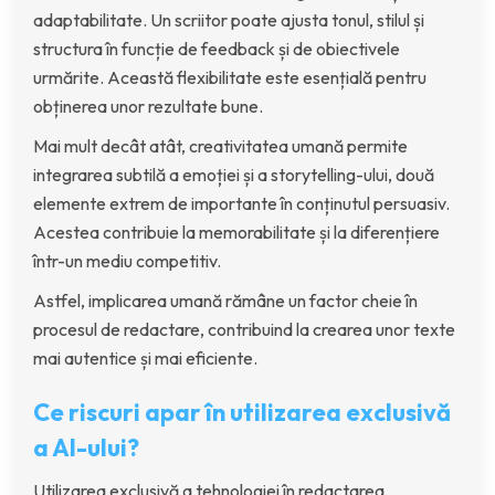
adaptabilitate. Un scriitor poate ajusta tonul, stilul și
structura în funcție de feedback și de obiectivele
urmărite. Această flexibilitate este esențială pentru
obținerea unor rezultate bune.
Mai mult decât atât, creativitatea umană permite
integrarea subtilă a emoției și a storytelling-ului, două
elemente extrem de importante în conținutul persuasiv.
Acestea contribuie la memorabilitate și la diferențiere
într-un mediu competitiv.
Astfel, implicarea umană rămâne un factor cheie în
procesul de redactare, contribuind la crearea unor texte
mai autentice și mai eficiente.
Ce riscuri apar în utilizarea exclusivă
a AI-ului?
Utilizarea exclusivă a tehnologiei în redactarea