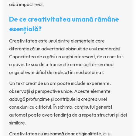
aibă impact real.
De ce creativitatea umană rămâne
esențială?
Creativitatea este unul dintre elementele care
diferențiază un advertorial obișnuit de unul memorabil.
Capacitatea de a găsi un unghi interesant, de a construi
o poveste sau de a transmite un mesaj într-un mod
original este dificil de replicat în mod automat.
Un text creat de un om poate include experiențe,
observații și perspective unice. Aceste elemente
adaugă profunzime și contribuie la crearea unei
conexiuni cu cititorul. În schimb, conținutul generat
automat poate avea tendința de a repeta structuri și idei
similare.
Creativitatea nu înseamnă doar originalitate, ci și