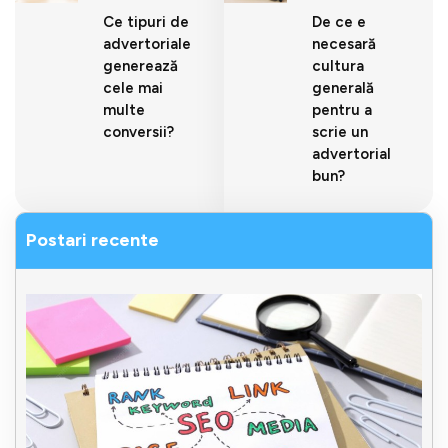
Ce tipuri de
De ce e
advertoriale
necesară
generează
cultura
cele mai
generală
multe
pentru a
conversii?
scrie un
advertorial
bun?
Postari recente