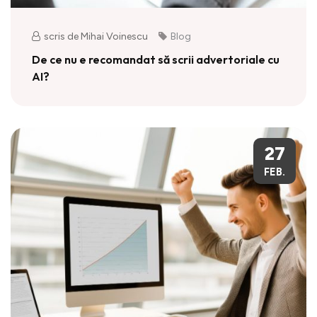
scris de Mihai Voinescu
Blog
De ce nu e recomandat să scrii advertoriale cu
AI?
27
FEB.