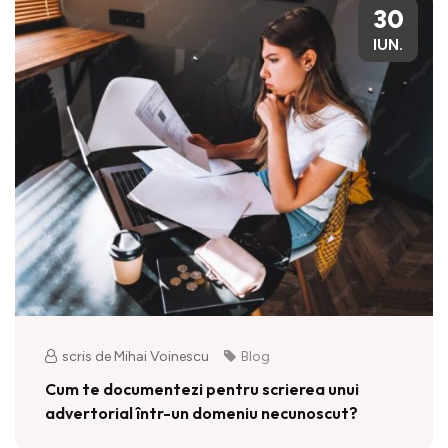
30
IUN.
scris de Mihai Voinescu
Blog
Cum te documentezi pentru scrierea unui
advertorial într-un domeniu necunoscut?