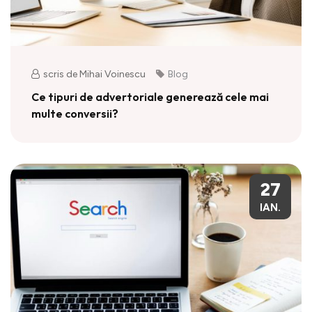
scris de Mihai Voinescu
Blog
Ce tipuri de advertoriale generează cele mai
multe conversii?
27
IAN.