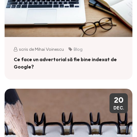
scris de Mihai Voinescu
Blog
Ce face un advertorial să fie bine indexat de
Google?
20
DEC.