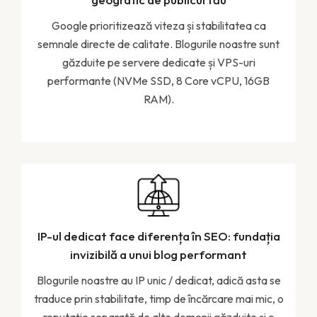
Google prioritizează viteza și stabilitatea ca
semnale directe de calitate. Blogurile noastre sunt
găzduite pe servere dedicate și VPS-uri
performante (NVMe SSD, 8 Core vCPU, 16GB
RAM).
IP-ul dedicat face diferența în SEO: fundația
invizibilă a unui blog performant
Blogurile noastre au IP unic / dedicat, adică asta se
traduce prin stabilitate, timp de încărcare mai mic, o
reputație separată de alte domenii găzduite și o