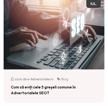
IUL.
scris de e-Advertoriale.ro
Blog
Cum să eviți cele 5 greșeli comune în
Advertorialele SEO?