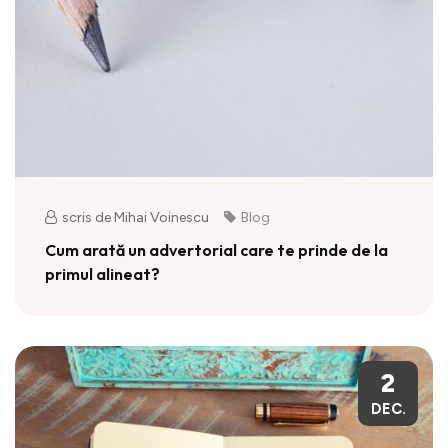
scris de Mihai Voinescu
Blog
Cum arată un advertorial care te prinde de la
primul alineat?
2
DEC.