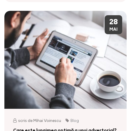
28
MAI
scris de Mihai Voinescu
Blog
Care este lungimea optimă a unui advertorial?